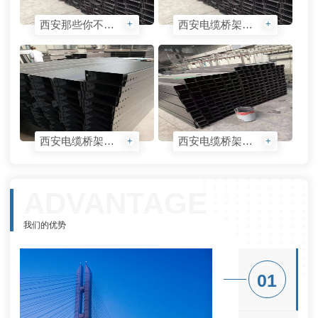
西安那些你不知道的桥架干货！
西安电缆桥架安装
+
+
西安电缆桥架加工
西安电缆桥架生产
+
+
ADVANTAGE
我们的优势
01