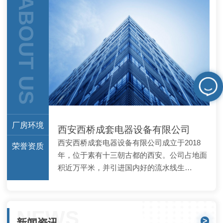
ABOUT US
为一家专业生产电缆桥
架，母线槽，配电箱等专
业厂家。 公司拥有...
厂房环境
西安西桥成套电器设备有限公司
西安西桥成套电器设备有限公司成立于2018
荣誉资质
年，位于素有十三朝古都的西安。公司占地面
积近万平米，并引进国内好的流水线生…
NEWS
>
新闻资讯