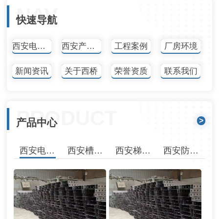
NAV
快速导航
西安电缆桥架
西安产品中心
工程案例
厂房环境
新闻资讯
关于西桥
荣誉资质
联系我们
PRODUCT
>
产品中心
西安电缆桥架
西安槽式桥架
西安梯式桥架
西安防火桥架