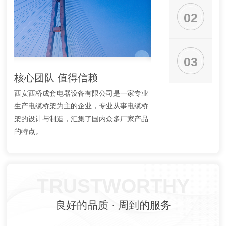
02
03
核心团队 值得信赖
材料不一样，质
西安西桥成套电器设备有限公司是一家专业
选用材全部用符合国内
生产电缆桥架为主的企业，专业从事电缆桥
不合格产品施工，通过
架的设计与制造，汇集了国内众多厂家产品
进，为客户提供更多的
的特点。
持。
TRUSTWORTHY
良好的品质 · 周到的服务