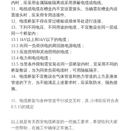
内时，应采用金属隔板隔离或采用屏蔽电缆或电线。
11、电线或电缆在槽盒内不宜设置接头。当确需在槽盒内设
置接头时，应采用专用连接件。
12、电缆桥架不得在穿过楼板或墙体等处进行连接。
13、下列不同电压、不同用途的电缆，不宜敷设在同一层或
同一个桥架内：
13.1 1kV以上和1kV以下的电缆；
13.2 向同一负荷供电的两回路电源电缆；
13.3 应急照明和其他照明的电缆；
13.4 电力和电信电缆；
13.5 当受条件限制需安装在同一层桥架内时，宜采用不同的
桥架敷设，当为同类负荷电缆时，可用隔板隔开。
14、电缆桥架不宜敷设在气体管道和热力管道的上方及液体
管道的下方。当不能满足上述要求时，应采取防水、隔热措
施。
15、电缆桥架与各种管道平行或交叉时，其.小净距应符合表
8.5.15的规定
以上就是有关
西安电缆桥架的一些施工要求，希望给到大家
一些帮助，在施工中确保正常施工。