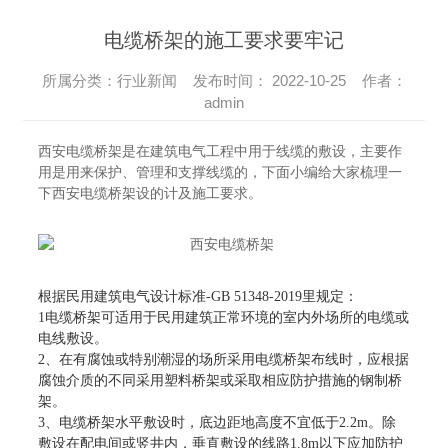
电缆桥架的施工要求要牢记
所属分类：行业新闻 发布时间： 2022-10-25 作者：
admin
西安电缆桥架是在建筑电气工程中用于线缆的敷设，主要作
用是用来保护、管理和支撑线缆的，下面小编给大家梳理一
下西安电缆桥架设的计及施工要求。
根据民用建筑电气设计标准-GB 51348-2019里规定：
1电缆桥架可适用于民用建筑正常环境的室内外场所的电缆或
电线敷设。
2、在有腐蚀或特别潮湿的场所采用电缆桥架布线时，应根据
腐蚀介质的不同采用塑料桥架或采取相应防护措施的钢制桥
架。
3、电缆桥架水平敷设时，底边距地高度不宜低于2.2m。除
敷设在配电间或竖井内，垂直敷设的线路1.8m以下应加防护