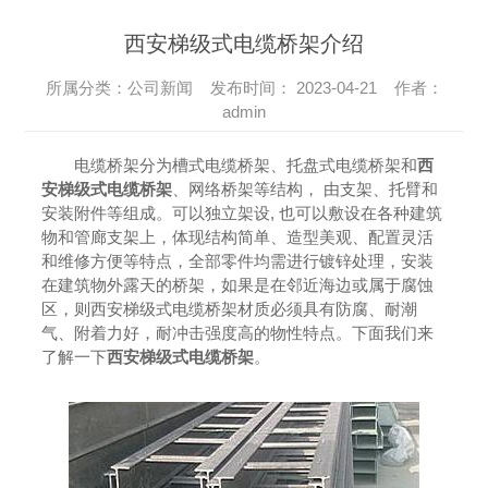
西安梯级式电缆桥架介绍
所属分类：公司新闻 发布时间： 2023-04-21 作者：
admin
电缆桥架分为槽式电缆桥架、托盘式电缆桥架和
西
安梯级式电缆桥架
、网络桥架等结构， 由支架、托臂和
安装附件等组成。可以独立架设, 也可以敷设在各种建筑
物和管廊支架上，体现结构简单、造型美观、配置灵活
和维修方便等特点，全部零件均需进行镀锌处理，安装
在建筑物外露天的桥架，如果是在邻近海边或属于腐蚀
区，则西安梯级式电缆桥架材质必须具有防腐、耐潮
气、附着力好，耐冲击强度高的物性特点。下面我们来
了解一下
西安梯级式电缆桥架
。