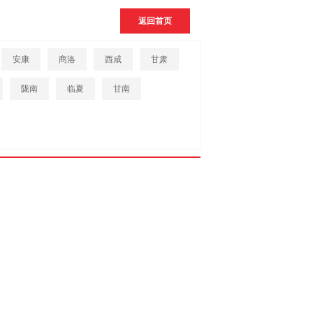
返回首页
安康
商洛
西咸
甘肃
陇南
临夏
甘南