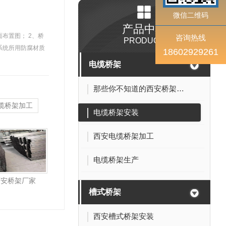
微信二维码
产品中心
咨询热线
PRODUCT
18602929261
电缆桥架
那些你不知道的西安桥架干货！
缆桥架加工
电缆桥架安装
西安电缆桥架加工
电缆桥架生产
西安桥架厂家
槽式桥架
西安槽式桥架安装