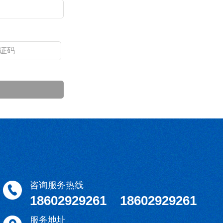
咨询服务热线
18602929261 18602929261
服务地址