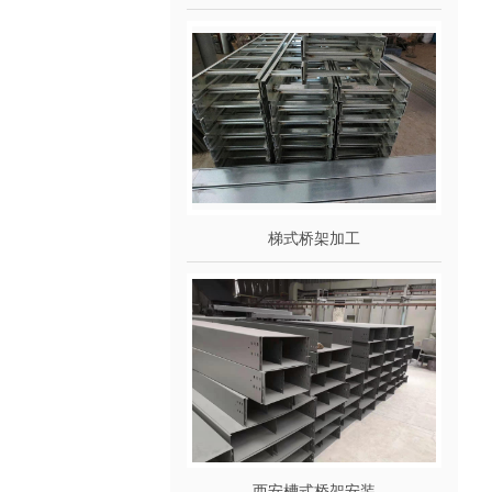
梯式桥架加工
西安槽式桥架安装