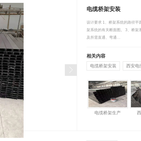
电缆桥架安装
设计要求 1、桥架系统的路径平面布置图； 2、桥
架系统的有关断面图。 3、桥架系统所用防腐材质
及所需直通、弯通…
相关内容
电缆桥架安装
西安电
电缆桥架生产