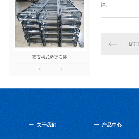
障。
提升
西安梯式桥架安装
梯式桥架
关于我们
产品中心