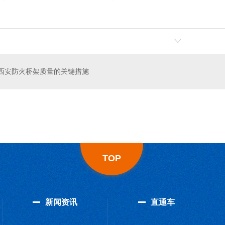
西安防火桥架质量的关键措施
加工
西安槽式桥架安装
TOP
新闻资讯
直通车