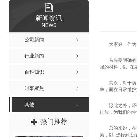
新闻资讯
NEWS
公司新闻
大家好，作为
行业新闻
首先要明确的
强的材料，以..
百科知识
其次，对于防
时事聚焦
率；而在日常维护
其他
除此之外，环
排放，为我们的生
热门推荐
总的来说，在
素，以..选择到